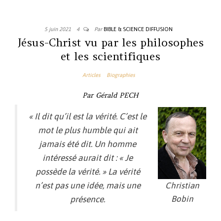
5 juin 2021
4
Par
BIBLE & SCIENCE DIFFUSION
Jésus-Christ vu par les philosophes
et les scientifiques
Articles
Biographies
Par Gérald PECH
« Il dit qu’il est la vérité. C’est le
mot le plus humble qui ait
jamais été dit. Un homme
intéressé aurait dit : « Je
possède la vérité. » La vérité
n’est pas une idée, mais une
Christian
Bobin
présence.