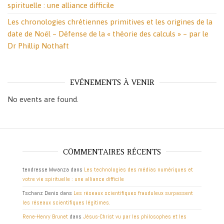
spirituelle : une alliance difficile
Les chronologies chrétiennes primitives et les origines de la
date de Noël – Défense de la « théorie des calculs » – par le
Dr Phillip Nothaft
EVÉNEMENTS À VENIR
No events are found.
COMMENTAIRES RÉCENTS
tendresse Mwanza
dans
Les technologies des médias numériques et
votre vie spirituelle : une alliance difficile
Tschanz Denis
dans
Les réseaux scientifiques frauduleux surpassent
les réseaux scientifiques légitimes.
Rene-Henry Brunet
dans
Jésus-Christ vu par les philosophes et les