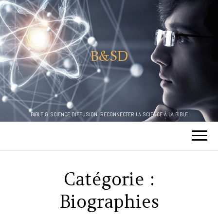
B&SD
BIBLE & SCIENCE DIFFUSION. RECONNECTER LA SCIENCE À LA BIBLE
Catégorie :
Biographies