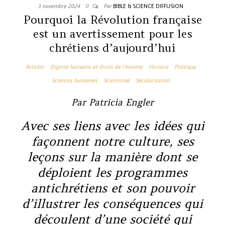
3 novembre 2024
0
Par
BIBLE & SCIENCE DIFFUSION
Pourquoi la Révolution française
est un avertissement pour les
chrétiens d’aujourd’hui
Articles
Dignité humaine et droits de l'homme
Histoire
Politique
Sciences humaines
Scientisme
Sécularisation
Par Patricia Engler
Avec ses liens avec les idées qui
façonnent notre culture, ses
leçons sur la manière dont se
déploient les programmes
antichrétiens et son pouvoir
d’illustrer les conséquences qui
découlent d’une société qui