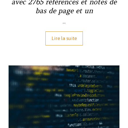
avec 2765 références et notes de
bas de page et un
…
Lire la suite