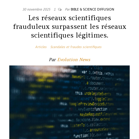
30 novembre 2025
1
Par
BIBLE & SCIENCE DIFFUSION
Les réseaux scientifiques
frauduleux surpassent les réseaux
scientifiques légitimes.
Articles
Scandales et fraudes scientifiques
Par
Evolution News