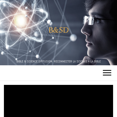
B&SD
BIBLE & SCIENCE DIFFUSION. RECONNECTER LA SCIENCE À LA BIBLE