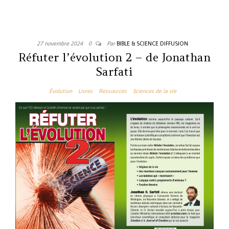
27 novembre 2024
0
Par
BIBLE & SCIENCE DIFFUSION
Réfuter l’évolution 2 – de Jonathan
Sarfati
Évolution
Livres
Ressources
Sciences de la vie