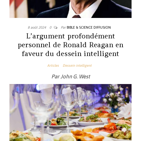
8 août 2024
0
Par
BIBLE & SCIENCE DIFFUSION
L’argument profondément
personnel de Ronald Reagan en
faveur du dessein intelligent
Articles
Dessein intelligent
Par John G. West