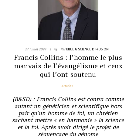
27 juillet 2024
1
Par
BIBLE & SCIENCE DIFFUSION
Francis Collins : l’homme le plus
mauvais de l’évangélisme et ceux
qui l’ont soutenu
Articles
(B&SD) : Francis Collins est connu comme
autant un généticien et scientifique hors
pair qu’un homme de foi, un chrétien
sachant mettre « en harmonie » la science
et la foi. Après avoir dirigé le projet de
séquençage du génome