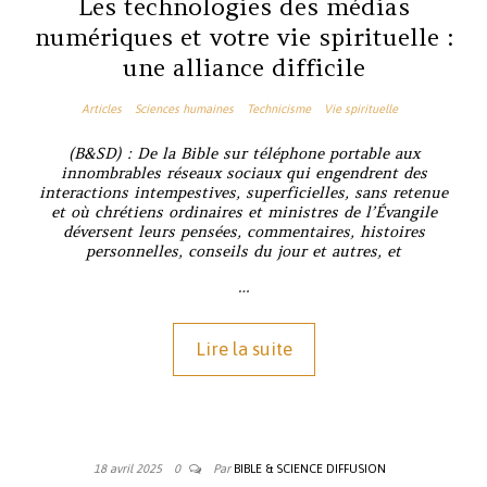
Les technologies des médias
numériques et votre vie spirituelle :
une alliance difficile
Articles
Sciences humaines
Technicisme
Vie spirituelle
(B&SD) :
De la Bible sur téléphone portable aux
innombrables réseaux sociaux qui engendrent des
interactions intempestives, superficielles, sans retenue
et où chrétiens ordinaires et ministres de l’Évangile
déversent leurs pensées, commentaires, histoires
personnelles, conseils du jour et autres, et
…
Lire la suite
18 avril 2025
0
Par
BIBLE & SCIENCE DIFFUSION