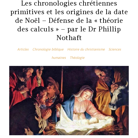
Les chronologies chrétiennes
primitives et les origines de la date
de Noël – Défense de la « théorie
des calculs » – par le Dr Phillip
Nothaft
Articles
Chronologie biblique
Histoire du christianisme
Sciences
humaines
Théologie