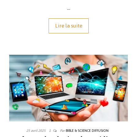
…
Lire la suite
25 avril 2025
1
Par
BIBLE & SCIENCE DIFFUSION