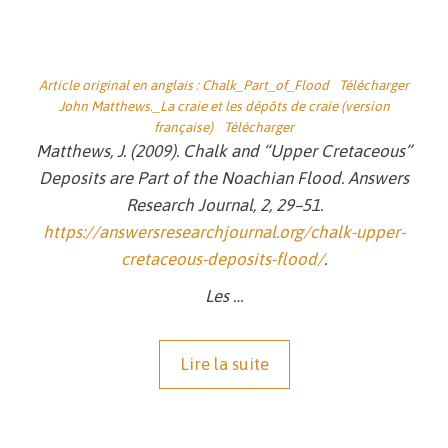
Article original en anglais : Chalk_Part_of_Flood
Télécharger
John Matthews._La craie et les dépôts de craie (version
française)
Télécharger
Matthews, J. (2009). Chalk and “Upper Cretaceous”
Deposits are Part of the Noachian Flood.
Answers
Research Journal,
2, 29–51.
https://answersresearchjournal.org/chalk-upper-
cretaceous-deposits-flood/
.
Les
…
Lire la suite