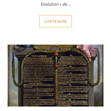
Evolution » de …
Lire la suite