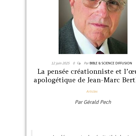
12 juin 2025
0
Par
BIBLE & SCIENCE DIFFUSION
La pensée créationniste et l’œ
apologétique de Jean-Marc Ber
Articles
Par Gérald Pech