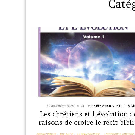
Caté
30 novembre 2025
0
Par
BIBLE & SCIENCE DIFFUSIO
Les chrétiens et l’évolution :
raisons de croire le récit bibl
Apologétique
Big Bang
Catastrophisme
Chronologie biblique