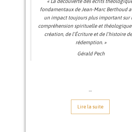
«
La découverte des écrits théologiqu
fondamentaux de Jean-Marc Berthoud
a
un impact toujours plus important sur
compréhension spirituelle
et théologique
création, de l’Écriture et de l’histoire de
rédemption
. »
Gérald Pech
…
Lire la suite