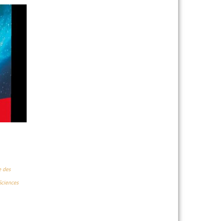
e des
Sciences