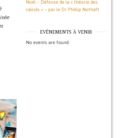
Noël – Défense de la « théorie des
é
calculs » – par le Dr Phillip Nothaft
isée
es
EVÉNEMENTS À VENIR
No events are found.