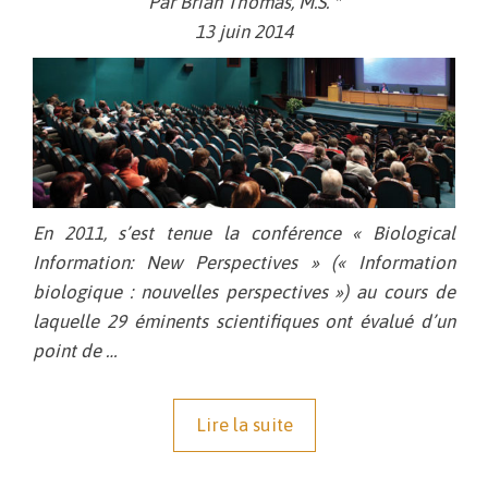
P
ar Brian Thomas, M.S. *
13 juin 2014
En 2011, s’est tenue la conférence « Biological
Information: New Perspectives » (« Information
biologique : nouvelles perspectives ») au cours de
laquelle 29 éminents scientifiques ont évalué d’un
point de …
Lire la suite