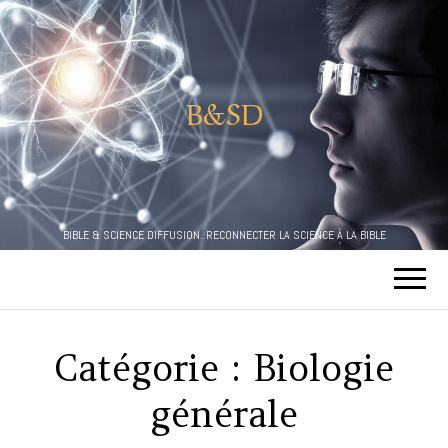
B&SD
BIBLE & SCIENCE DIFFUSION. RECONNECTER LA SCIENCE À LA BIBLE
Catégorie :
Biologie
générale