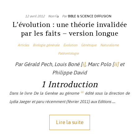
12 avril 2012
Non
Par
BIBLE & SCIENCE DIFFUSION
L’évolution : une théorie invalidée
par les faits – version longue
Articles
Biologie générale
Évolution
Génétique
Naturalisme
Paléontologie
Par Gérald Pech, Louis Boné [
i]
, Marc Polo [
ii]
et
Philippe David
1 Introduction
iii
Dans le livre
De la Genèse au génome
édité sous la direction de
…
Lydia Jaeger et paru récemment (février 2011) aux Editions
Lire la suite