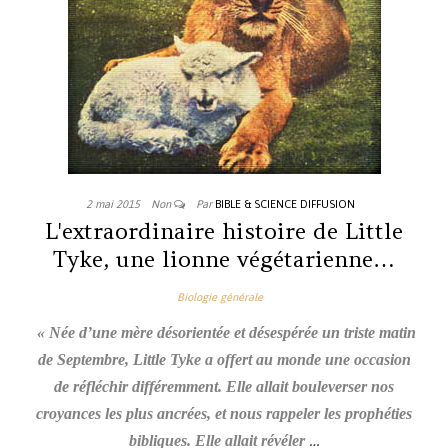
2 mai 2015
Non
Par
BIBLE & SCIENCE DIFFUSION
L'extraordinaire histoire de Little
Tyke, une lionne végétarienne…
Biologie générale
« Née d’une mère désorientée et désespérée un triste matin
de Septembre, Little Tyke a offert au monde une occasion
de réfléchir différemment. Elle allait bouleverser nos
croyances les plus ancrées, et nous rappeler les prophéties
…
bibliques. Elle allait révéler