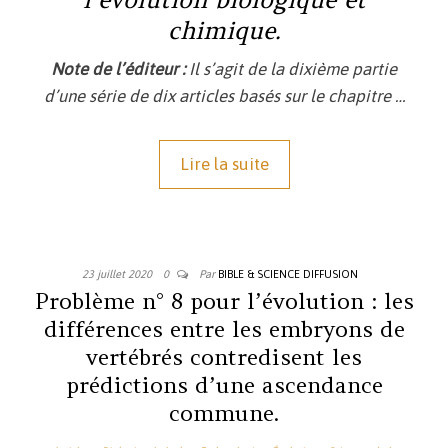
chimique.
Note de l’éditeur :
Il s’agit de la dixième partie
d’une série de dix articles basés sur le chapitr
e …
Lire la suite
23 juillet 2020
0
Par
BIBLE & SCIENCE DIFFUSION
Problème n° 8 pour l’évolution : les
différences entre les embryons de
vertébrés contredisent les
prédictions d’une ascendance
commune.