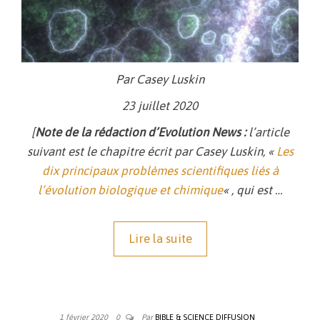
Par Casey Luskin
23 juillet 2020
[
Note de la rédaction d’Evolution News :
l’article
suivant est le chapitre écrit par Casey Luskin, «
Les
dix principau
x
problèmes
scientifiques liés à
l’évolution biologique et chimique
« , qui est …
Lire la suite
1 février 2020
0
Par
BIBLE & SCIENCE DIFFUSION