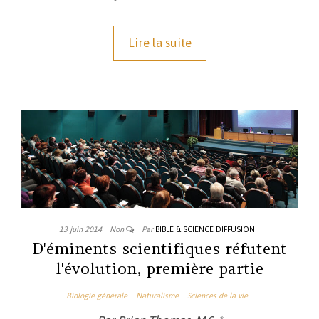
Lire la suite
13 juin 2014
Non
Par
BIBLE & SCIENCE DIFFUSION
D'éminents scientifiques réfutent
l'évolution, première partie
Biologie générale
Naturalisme
Sciences de la vie