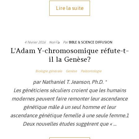
Lire la suite
4 février 2016
Non
Par
BIBLE & SCIENCE DIFFUSION
L'Adam Y-chromosomique réfute-t-
il la Genèse?
Biologie générale
Genèse
Paléontologie
par Nathaniel T. Jeanson, Ph.D. *
Les généticiens séculiers croient que les humains
modernes peuvent faire remonter leur ascendance
génétique mâle à un seul homme et leur
ascendance génétique femelle à une seule femme.1
Deux nouvelles études suggèrent que « …