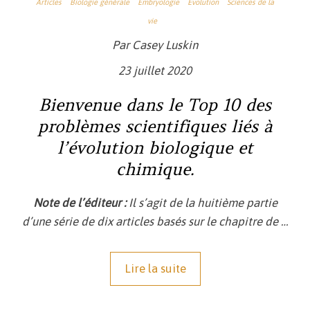
Articles
Biologie générale
Embryologie
Évolution
Sciences de la
vie
Par Casey Luskin
23 juillet 2020
Bienvenue dans le Top 10 des
problèmes scientifiques liés à
l’évolution biologique et
chimique.
Note de l’éditeur :
Il s’agit de la huitième partie
d’une série de dix articles basés sur le chapitre de
…
Lire la suite