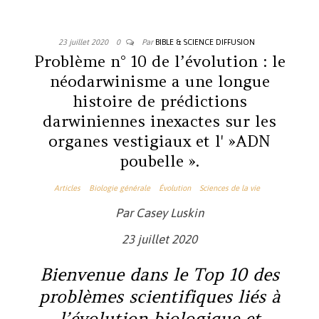
23 juillet 2020
0
Par
BIBLE & SCIENCE DIFFUSION
Problème n° 10 de l’évolution : le
néodarwinisme a une longue
histoire de prédictions
darwiniennes inexactes sur les
organes vestigiaux et l' »ADN
poubelle ».
Articles
Biologie générale
Évolution
Sciences de la vie
Par Casey Luskin
23 juillet 2020
Bienvenue dans le Top 10 des
problèmes scientifiques liés à
l’évolution biologique et