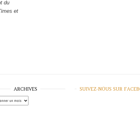
nt du
Times
et
ARCHIVES
SUIVEZ-NOUS SUR FACE