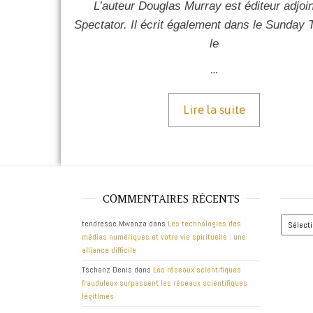
L’auteur Douglas Murray est éditeur adjoi
Spectator
. Il écrit également dans le
Sunday 
le
…
Lire la suite
COMMENTAIRES RÉCENTS
Archives
tendresse Mwanza
dans
Les technologies des
médias numériques et votre vie spirituelle : une
alliance difficile
Tschanz Denis
dans
Les réseaux scientifiques
frauduleux surpassent les réseaux scientifiques
légitimes.