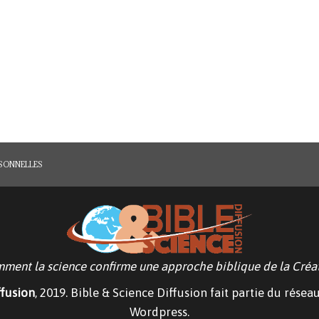
RSONNELLES
ment la science confirme une approche biblique de la Créat
ffusion
, 2019. Bible & Science Diffusion fait partie du résea
Wordpress.