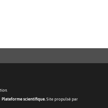
ion.
u
Plateforme scientifique.
Site propulsé par