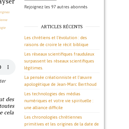
ayser
Rejoignez les 97 autres abonnés
rigines
ienne
ARTICLES RÉCENTS
ogie
Les chrétiens et l’évolution : des
raisons de croire le récit biblique
Les réseaux scientifiques frauduleux
surpassent les réseaux scientifiques
légitimes.
La pensée créationniste et l’œuvre
ter
apologétique de Jean-Marc Berthoud
Les technologies des médias
ut des
numériques et votre vie spirituelle :
toutes
une alliance difficile
e cela
Les chronologies chrétiennes
primitives et les origines de la date de