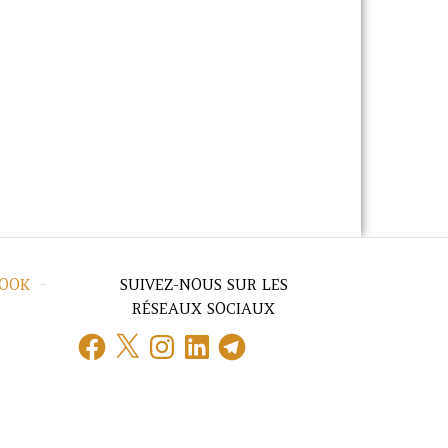
BOOK
SUIVEZ-NOUS SUR LES
RÉSEAUX SOCIAUX
Facebook
X
Instagram
LinkedIn
Telegram