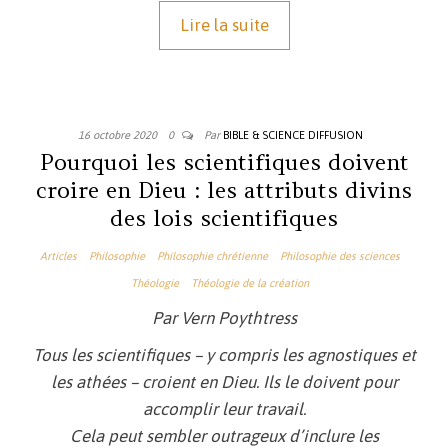
Lire la suite
16 octobre 2020
0
Par
BIBLE & SCIENCE DIFFUSION
Pourquoi les scientifiques doivent
croire en Dieu : les attributs divins
des lois scientifiques
Articles
Philosophie
Philosophie chrétienne
Philosophie des sciences
Théologie
Théologie de la création
Par Vern Poythtress
Tous les scientifiques – y compris les agnostiques et
les athées – croient en Dieu. Ils le doivent pour
accomplir leur travail.
Cela peut sembler outrageux d’inclure les