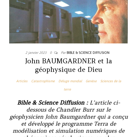
2 janvier 2023
0
Par
BIBLE & SCIENCE DIFFUSION
John BAUMGARDNER et la
géophysique de Dieu
Articles
Catastrophisme
Déluge mondial
Genèse
Sciences de la
terre
Bible & Science Diffusion :
L’article ci-
dessous de Chandler Burr sur le
géophysicien John Baumgardner qui a conçu
et développé le programme Terra de
modélisation et simulation numériques de