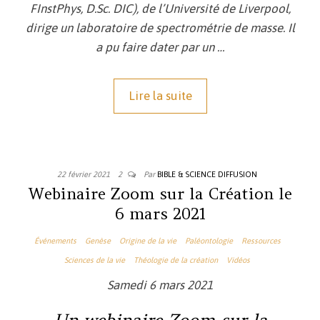
FInstPhys, D.Sc. DIC), de l’Université de Liverpool,
dirige un laboratoire de spectrométrie de masse. Il
a pu faire dater par un …
Lire la suite
22 février 2021
2
Par
BIBLE & SCIENCE DIFFUSION
Webinaire Zoom sur la Création le
6 mars 2021
Événements
Genèse
Origine de la vie
Paléontologie
Ressources
Sciences de la vie
Théologie de la création
Vidéos
Samedi 6 mars 2021