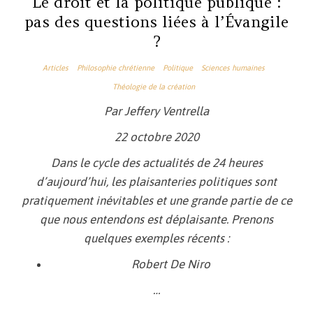
Le droit et la politique publique :
pas des questions liées à l’Évangile
?
Articles
Philosophie chrétienne
Politique
Sciences humaines
Théologie de la création
Par Jeffery Ventrella
22 octobre 2020
Dans le cycle des actualités de 24 heures
d’aujourd’hui, les plaisanteries politiques sont
pratiquement inévitables et une grande partie de ce
que nous entendons est déplaisante. Prenons
quelques exemples récents :
Robert De Niro
…