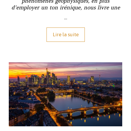
phénomènes géophysiques, en plus
d’employer un ton irénique, nous livre une
…
Lire la suite