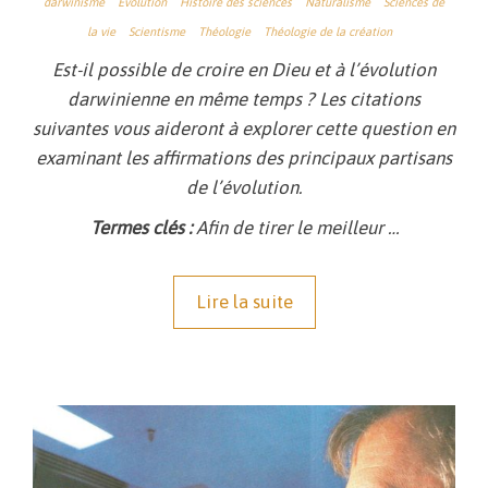
darwinisme
Évolution
Histoire des sciences
Naturalisme
Sciences de
la vie
Scientisme
Théologie
Théologie de la création
Est-il possible de croire en Dieu et à l’évolution
darwinienne en même temps ? Les citations
suivantes vous aideront à explorer cette question en
examinant les affirmations des principaux partisans
de l’évolution.
Termes clés :
Afin de tirer le meilleur …
Lire la suite