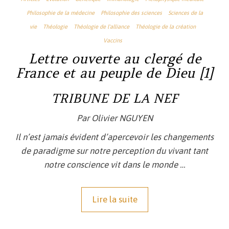
Philosophie de la médecine
Philosophie des sciences
Sciences de la
vie
Théologie
Théologie de l'alliance
Théologie de la création
Vaccins
Lettre ouverte au clergé de
France et au peuple de Dieu [1]
TRIBUNE DE LA NEF
Par Olivier NGUYEN
Il n’est jamais évident d’apercevoir les changements
de paradigme sur notre perception du vivant tant
notre conscience vit dans le monde …
Lire la suite