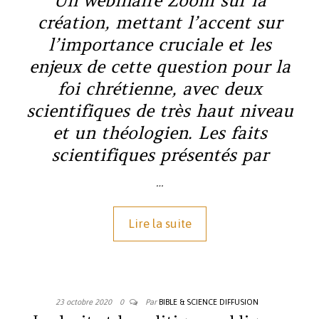
Un webinaire Zoom sur la
création, mettant l’accent sur
l’importance cruciale et les
enjeux de cette question pour la
foi chrétienne, avec deux
scientifiques de très haut niveau
et un théologien. Les faits
scientifiques présentés par
…
Lire la suite
23 octobre 2020
0
Par
BIBLE & SCIENCE DIFFUSION