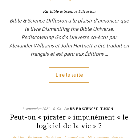
Par Bible & Science Diffusion
Bible & Science Diffusion a le plaisir d’annoncer que
le livre
Dismantling the Bible Universe.
Rediscovering God’s Universe
co-écrit par
Alexander Williams et John Hartnett a été traduit en
français et est paru aux Éditions …
Lire la suite
3 septembre 2021
0
Par
BIBLE & SCIENCE DIFFUSION
Peut-on « pirater » impunément « le
logiciel de la vie » ?
Articles
Évolution
Génétique
Immunologie
Métaphysique médicale