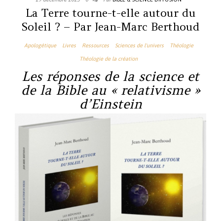
La Terre tourne-t-elle autour du
Soleil ? – Par Jean-Marc Berthoud
Apologétique
Livres
Ressources
Sciences de l'univers
Théologie
Théologie de la création
Les réponses de la science et
de la Bible au « relativisme »
d’Einstein