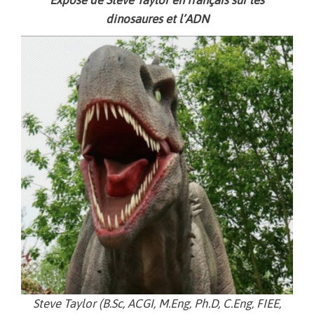
dinosaures et l’ADN
Steve Taylor (B.Sc, ACGI, M.Eng, Ph.D, C.Eng, FIEE,