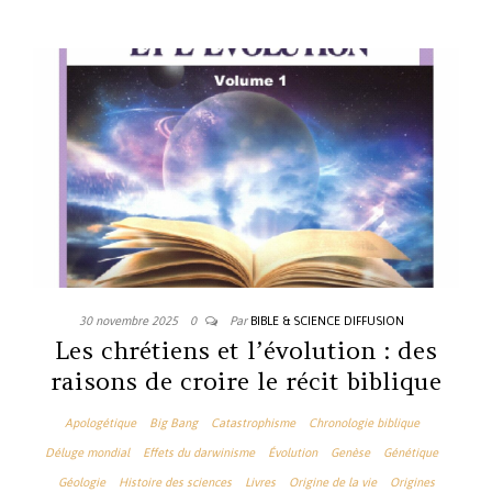
30 novembre 2025
0
Par
BIBLE & SCIENCE DIFFUSION
Les chrétiens et l’évolution : des
raisons de croire le récit biblique
Apologétique
Big Bang
Catastrophisme
Chronologie biblique
Déluge mondial
Effets du darwinisme
Évolution
Genèse
Génétique
Géologie
Histoire des sciences
Livres
Origine de la vie
Origines