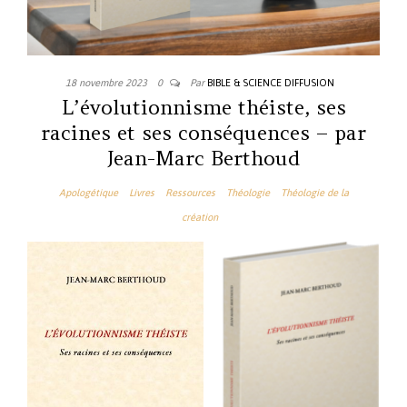
18 novembre 2023
0
Par
BIBLE & SCIENCE DIFFUSION
L’évolutionnisme théiste, ses
racines et ses conséquences – par
Jean-Marc Berthoud
Apologétique
Livres
Ressources
Théologie
Théologie de la
création