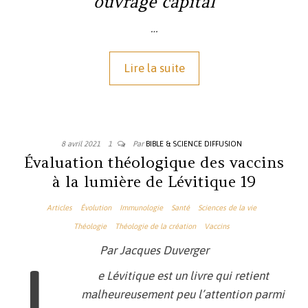
ouvrage capital
…
Lire la suite
8 avril 2021
1
Par
BIBLE & SCIENCE DIFFUSION
Évaluation théologique des vaccins
à la lumière de Lévitique 19
Articles
Évolution
Immunologie
Santé
Sciences de la vie
Théologie
Théologie de la création
Vaccins
Par Jacques Duverger
L
e Lévitique est un livre qui retient
malheureusement peu l’attention parmi