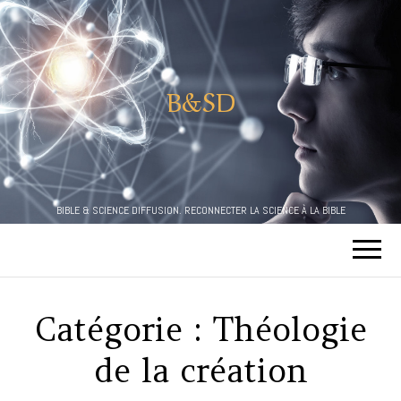
B&SD
BIBLE & SCIENCE DIFFUSION. RECONNECTER LA SCIENCE À LA BIBLE
Catégorie :
Théologie
de la création