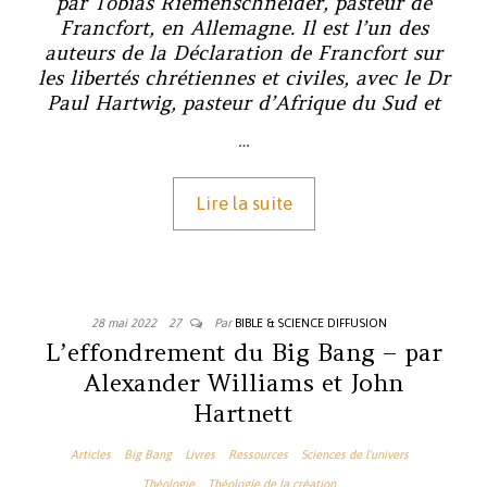
par Tobias Riemenschneider, pasteur de
Francfort, en Allemagne. Il est l’un des
auteurs de la Déclaration de Francfort sur
les libertés chrétiennes et civiles, avec le Dr
Paul Hartwig, pasteur d’Afrique du Sud et
…
Lire la suite
28 mai 2022
27
Par
BIBLE & SCIENCE DIFFUSION
L’effondrement du Big Bang – par
Alexander Williams et John
Hartnett
Articles
Big Bang
Livres
Ressources
Sciences de l'univers
Théologie
Théologie de la création