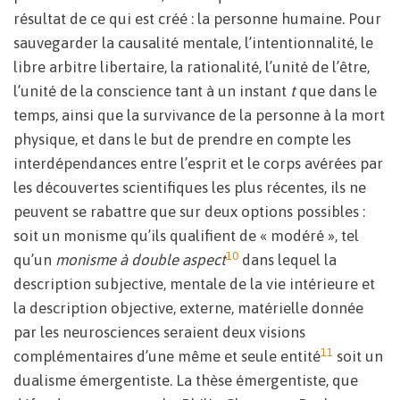
résultat de ce qui est créé : la personne humaine. Pour
sauvegarder la causalité mentale, l’intentionnalité, le
libre arbitre libertaire, la rationalité, l’unité de l’être,
l’unité de la conscience tant à un instant
t
que dans le
temps, ainsi que la survivance de la personne à la mort
physique, et dans le but de prendre en compte les
interdépendances entre l’esprit et le corps avérées par
les découvertes scientifiques les plus récentes, ils ne
peuvent se rabattre que sur deux options possibles :
soit un monisme qu’ils qualifient de « modéré », tel
10
qu’un
monisme à double aspect
dans lequel la
description subjective, mentale de la vie intérieure et
la description objective, externe, matérielle donnée
par les neurosciences seraient deux visions
11
complémentaires d’une même et seule entité
soit un
dualisme émergentiste. La thèse émergentiste, que