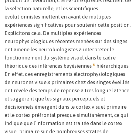
produit de l’évolution, c’est-à-dire qu’elles résultent de
la sélection naturelle, et les scientifiques
évolutionnistes mettent en avant de multiples
expériences significatives pour soutenir cette position.
Explicitons cela. De multiples expériences
neurophysiologiques récentes menées sur des singes
ont amené les neurobiologistes à interpréter le
fonctionnement du système visuel dans le cadre
6
théorique des inférences bayésiennes
hiérarchiques.
En effet, des enregistrements électrophysiologiques
de neurones visuels primaires chez des singes éveillés
ont révélé des temps de réponse à très longue latence
et suggèrent que les signaux perceptuels et
décisionnels émergent dans le cortex visuel primaire
et le cortex préfrontal presque simultanément, ce qui
indique que l’information est traitée dans le cortex
visuel primaire sur de nombreuses strates de