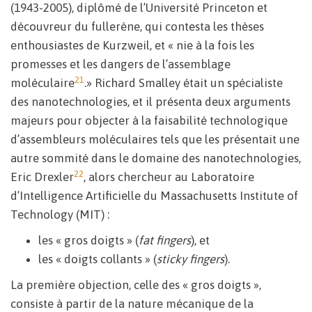
(1943-2005), diplômé de l’Université Princeton et
découvreur du fullerène, qui contesta les thèses
enthousiastes de Kurzweil, et « nie à la fois les
promesses et les dangers de l’assemblage
21
moléculaire
.» Richard Smalley était un spécialiste
des nanotechnologies, et il présenta deux arguments
majeurs pour objecter à la faisabilité technologique
d’assembleurs moléculaires tels que les présentait une
autre sommité dans le domaine des nanotechnologies,
22
Eric Drexler
, alors chercheur au Laboratoire
d’Intelligence Artificielle du Massachusetts Institute of
Technology (MIT) :
les « gros doigts » (
fat fingers
), et
les « doigts collants » (
sticky fingers
).
La première objection, celle des « gros doigts »,
consiste à partir de la nature mécanique de la