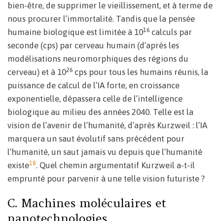
bien-être, de supprimer le vieillissement, et à terme de
nous procurer l’immortalité. Tandis que la pensée
16
humaine biologique est limitée à 10
calculs par
seconde (cps) par cerveau humain (d’après les
modélisations neuromorphiques des régions du
26
cerveau) et à 10
cps pour tous les humains réunis, la
puissance de calcul de l’IA forte, en croissance
exponentielle, dépassera celle de l’intelligence
biologique au milieu des années 2040. Telle est la
vision de l’avenir de l’humanité, d’après Kurzweil : l’IA
marquera un saut évolutif sans précédent pour
l’humanité, un saut jamais vu depuis que l’humanité
18
existe
. Quel chemin argumentatif Kurzweil a-t-il
emprunté pour parvenir à une telle vision futuriste ?
C. Machines moléculaires et
nanotechnologies