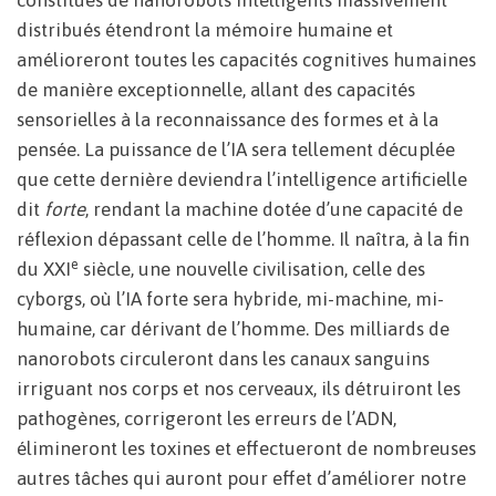
constitués de nanorobots intelligents massivement
distribués étendront la mémoire humaine et
amélioreront toutes les capacités cognitives humaines
de manière exceptionnelle, allant des capacités
sensorielles à la reconnaissance des formes et à la
pensée. La puissance de l’IA sera tellement décuplée
que cette dernière deviendra l’intelligence artificielle
dit
forte
, rendant la machine dotée d’une capacité de
réflexion dépassant celle de l’homme. Il naîtra, à la fin
e
du XXI
siècle, une nouvelle civilisation, celle des
cyborgs, où l’IA forte sera hybride, mi-machine, mi-
humaine, car dérivant de l’homme. Des milliards de
nanorobots circuleront dans les canaux sanguins
irriguant nos corps et nos cerveaux, ils détruiront les
pathogènes, corrigeront les erreurs de l’ADN,
élimineront les toxines et effectueront de nombreuses
autres tâches qui auront pour effet d’améliorer notre