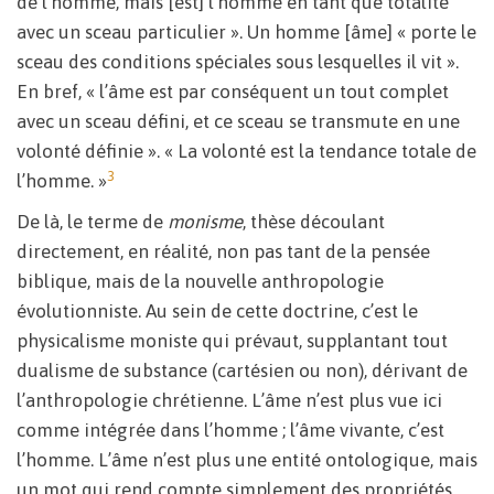
de l’homme, mais [est] l’homme en tant que totalité
avec un sceau particulier ». Un homme [âme] « porte le
sceau des conditions spéciales sous lesquelles il vit ».
En bref, « l’âme est par conséquent un tout complet
avec un sceau défini, et ce sceau se transmute en une
volonté définie ». « La volonté est la tendance totale de
3
l’homme. »
De là, le terme de
monisme
, thèse découlant
directement, en réalité, non pas tant de la pensée
biblique, mais de la nouvelle anthropologie
évolutionniste. Au sein de cette doctrine, c’est le
physicalisme moniste qui prévaut, supplantant tout
dualisme de substance (cartésien ou non), dérivant de
l’anthropologie chrétienne. L’âme n’est plus vue ici
comme intégrée dans l’homme ; l’âme vivante, c’est
l’homme. L’âme n’est plus une entité ontologique, mais
un mot qui rend compte simplement des propriétés