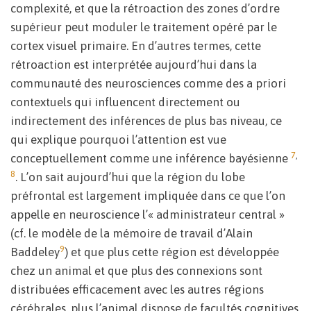
complexité, et que la rétroaction des zones d’ordre
supérieur peut moduler le traitement opéré par le
cortex visuel primaire. En d’autres termes, cette
rétroaction est interprétée aujourd’hui dans la
communauté des neurosciences comme des a priori
contextuels qui influencent directement ou
indirectement des inférences de plus bas niveau, ce
qui explique pourquoi l’attention est vue
7
,
conceptuellement comme une inférence bayésienne
8
. L’on sait aujourd’hui que la région du lobe
préfrontal est largement impliquée dans ce que l’on
appelle en neuroscience l’« administrateur central »
(cf. le modèle de la mémoire de travail d’Alain
9
Baddeley
) et que plus cette région est développée
chez un animal et que plus des connexions sont
distribuées efficacement avec les autres régions
cérébrales, plus l’animal dispose de facultés cognitives