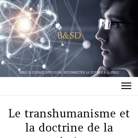
B&SD
BIBLE & SCIENCE DIFFUSION. RECONNECTER LA SCIENCE À LA BIBLE
Le transhumanisme et
la doctrine de la