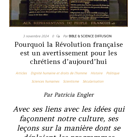
3 novembre 2024
0
Par
BIBLE & SCIENCE DIFFUSION
Pourquoi la Révolution française
est un avertissement pour les
chrétiens d’aujourd’hui
Articles
Dignité humaine et droits de l'homme
Histoire
Politique
Sciences humaines
Scientisme
Sécularisation
Par Patricia Engler
Avec ses liens avec les idées qui
façonnent notre culture, ses
leçons sur la manière dont se