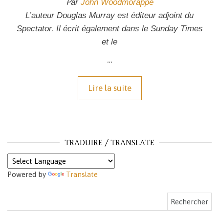
P
ar
John Woodmorappe
L’auteur Douglas Murray est éditeur adjoint du
Spectator
. Il écrit également dans le
Sunday Times
et le
…
Lire la suite
TRADUIRE / TRANSLATE
Powered by
Translate
Rechercher :