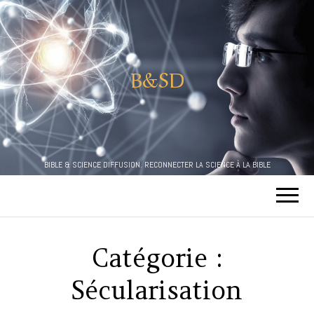
B&SD
BIBLE & SCIENCE DIFFUSION. RECONNECTER LA SCIENCE À LA BIBLE
Catégorie :
Sécularisation