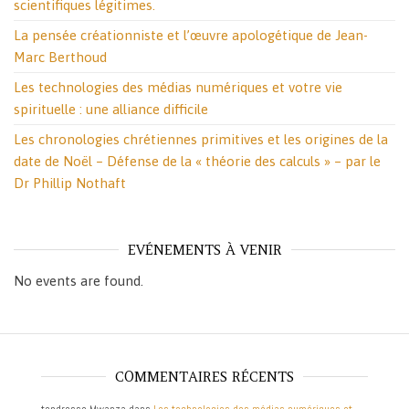
scientifiques légitimes.
La pensée créationniste et l’œuvre apologétique de Jean-
Marc Berthoud
Les technologies des médias numériques et votre vie
spirituelle : une alliance difficile
Les chronologies chrétiennes primitives et les origines de la
date de Noël – Défense de la « théorie des calculs » – par le
Dr Phillip Nothaft
EVÉNEMENTS À VENIR
No events are found.
COMMENTAIRES RÉCENTS
tendresse Mwanza
dans
Les technologies des médias numériques et