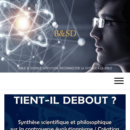
B&SD
BIBLE & SCIENCE DIFFUSION. RECONNECTER LA SCIENCE À LA BIBLE