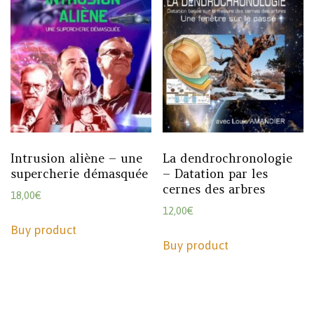
Intrusion aliène – une
La dendrochronologie
supercherie démasquée
– Datation par les
cernes des arbres
18,00
€
12,00
€
Buy product
Buy product