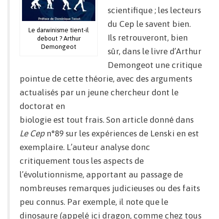
scientifique ; les lecteurs
du Cep le savent bien.
Le darwinisme tient-il
Ils retrouveront, bien
debout ? Arthur
Demongeot
sûr, dans le livre d’Arthur
Demongeot une critique
pointue de cette théorie, avec des arguments
actualisés par un jeune chercheur dont le
doctorat en
biologie est tout frais. Son article donné dans
Le Cep
n°89 sur les expériences de Lenski en est
exemplaire. L’auteur analyse donc
critiquement tous les aspects de
l’évolutionnisme, apportant au passage de
nombreuses remarques judicieuses ou des faits
peu connus. Par exemple, il note que le
dinosaure (appelé ici dragon, comme chez tous