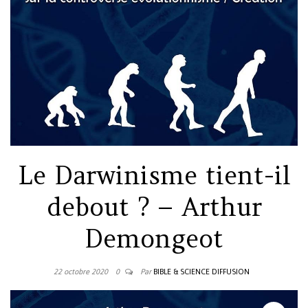
Le Darwinisme tient-il
debout ? – Arthur
Demongeot
22 octobre 2020
0
Par
BIBLE & SCIENCE DIFFUSION