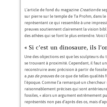
L’article de fond du magazine
Creation
de se
sur pierre sur le temple de Ta Prohm, dans le
représentant ce qui ressemble à une impressi
preuves soutiennent clairement la vision bibl
des athées qui se font le plus entendre. Voici 
« Si c’est un dinosaure, ils l’o
Une des objections est que les sculpteurs du 
se trouvant à proximité. Cependant, il faut
reconstruire avec précision à partir de fossil
a
pas de preuves
de ce que de telles qualités
l’époque. Comme l’a remarqué un chercheur sur
raisonnablement précises qui sont antérieure
fossiles, « alors un argument extrêmement pu
représentés non pas d’après des os, mais d’aprè