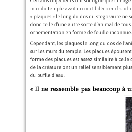
Certains objecteurs ont souligné que l’image
mur du temple avait un motif décoratif sculpt
« plaques » le long du dos du stégosaure ne s
donc celle d’une autre sorte d’animal de tous
ornementation en forme de feuille inconnue.
Cependant, les plaques le long du dos de l’an
sur les murs du temple. Les plaques épousent
forme des plaques est assez similaire à celle 
de la créature ont un relief sensiblement pl
du buffle d’eau.
« Il ne ressemble pas beaucoup à un