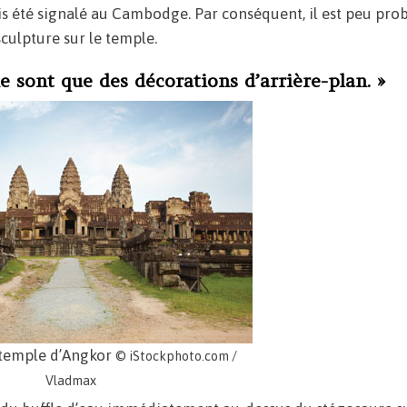
is été signalé au Cambodge. Par conséquent, il est peu pro
sculpture sur le temple.
e sont que des décorations d’arrière-plan. »
 temple d’Angkor
© iStockphoto.com /
Vladmax