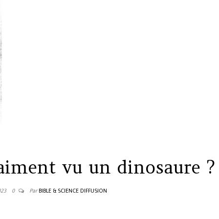
raiment vu un dinosaure ?
023
0
Par
BIBLE & SCIENCE DIFFUSION