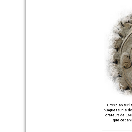
Gros plan sur l
plaques sur le d
orateurs de CMI
que cet anim