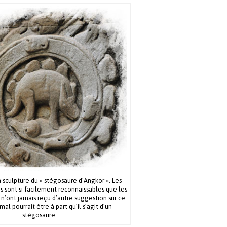
a sculpture du « stégosaure d’Angkor ». Les
os sont si facilement reconnaissables que les
 n’ont jamais reçu d’autre suggestion sur ce
al pourrait être à part qu’il s’agit d’un
stégosaure.