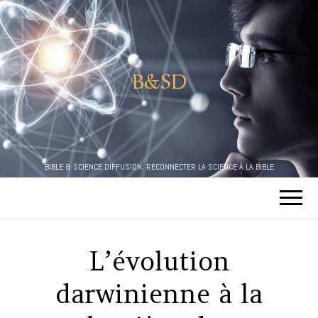
B&SD
BIBLE & SCIENCE DIFFUSION. RECONNECTER LA SCIENCE À LA BIBLE
L’évolution
darwinienne à la