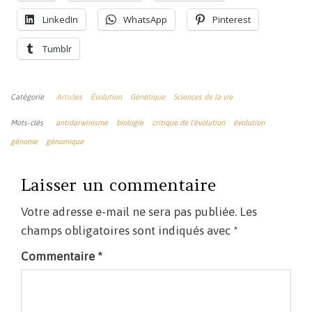
LinkedIn
WhatsApp
Pinterest
Tumblr
Catégorie
Articles
Évolution
Génétique
Sciences de la vie
Mots-clés
antidarwinisme
biologie
critique de l'évolution
évolution
génome
génomique
Laisser un commentaire
Votre adresse e-mail ne sera pas publiée.
Les
champs obligatoires sont indiqués avec
*
Commentaire
*