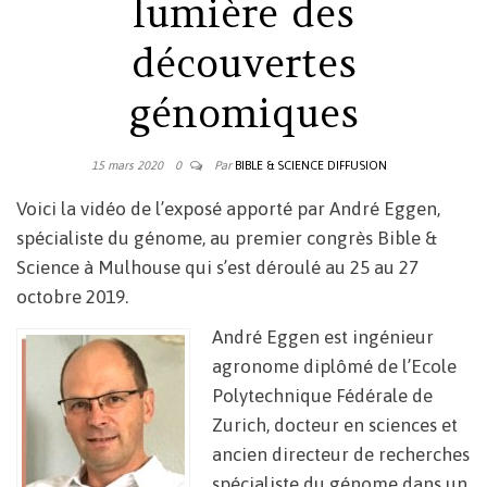
lumière des
découvertes
génomiques
15 mars 2020
0
Par
BIBLE & SCIENCE DIFFUSION
Voici la vidéo de l’exposé apporté par
André
Eggen,
spécialiste
d
u
génome
, au premier congrès Bible &
Science à Mulhouse qui s’est déroulé au 25 au 27
octobre 2019.
André Eggen est ingénieur
agronome diplômé de l’Ecole
Polytechnique Fédérale de
Zurich, docteur en sciences et
ancien directeur de recherches
spécialiste du génome dans un