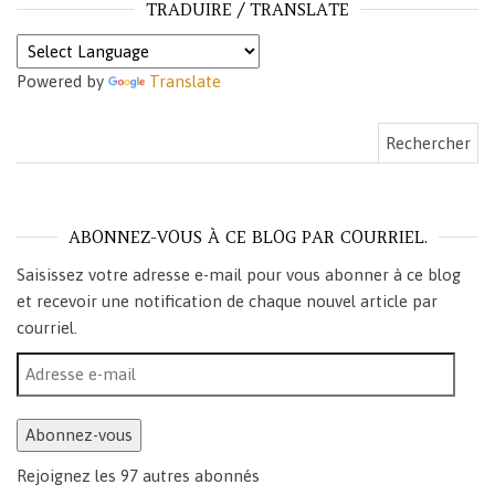
TRADUIRE / TRANSLATE
Powered by
Translate
Rechercher :
ABONNEZ-VOUS À CE BLOG PAR COURRIEL.
Saisissez votre adresse e-mail pour vous abonner à ce blog
et recevoir une notification de chaque nouvel article par
courriel.
Adresse e-mail
Abonnez-vous
Rejoignez les 97 autres abonnés