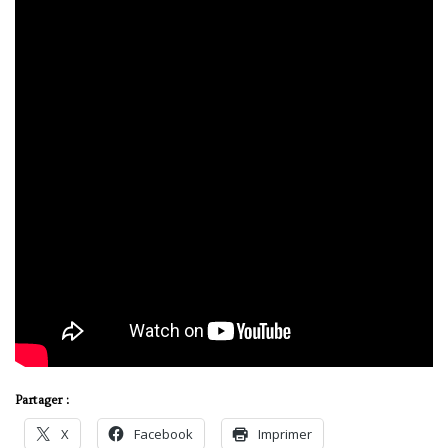
Partager :
X
Facebook
Imprimer