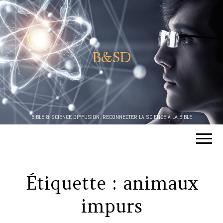
B&SD
BIBLE & SCIENCE DIFFUSION. RECONNECTER LA SCIENCE À LA BIBLE
Étiquette :
animaux
impurs