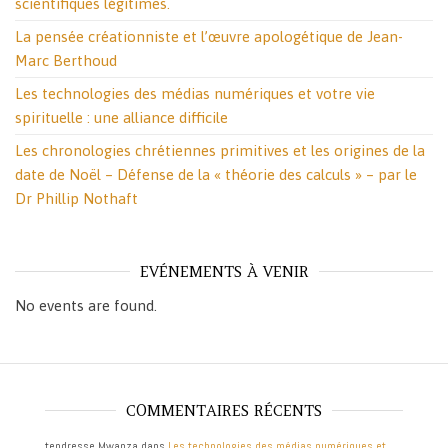
scientifiques légitimes.
La pensée créationniste et l’œuvre apologétique de Jean-
Marc Berthoud
Les technologies des médias numériques et votre vie
spirituelle : une alliance difficile
Les chronologies chrétiennes primitives et les origines de la
date de Noël – Défense de la « théorie des calculs » – par le
Dr Phillip Nothaft
EVÉNEMENTS À VENIR
No events are found.
COMMENTAIRES RÉCENTS
tendresse Mwanza
dans
Les technologies des médias numériques et