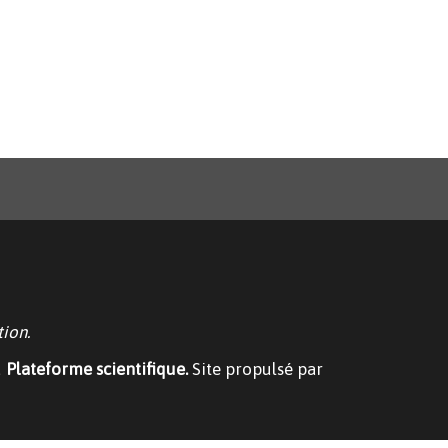
ion.
u
Plateforme scientifique.
Site propulsé par