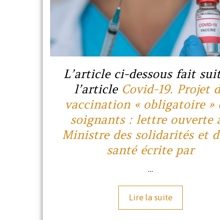
L’article ci-dessous fait sui
l’article
Covid-19. Projet 
vaccination « obligatoire » 
soignants : lettre ouverte 
Ministre des solidarités et d
santé écrite par
…
Lire la suite