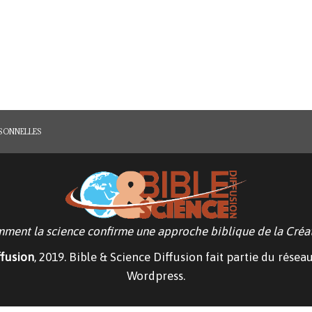
RSONNELLES
ment la science confirme une approche biblique de la Créat
ffusion
, 2019. Bible & Science Diffusion fait partie du résea
Wordpress.