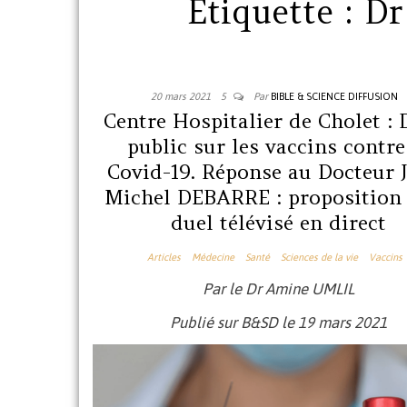
Étiquette :
Dr
20 mars 2021
5
Par
BIBLE & SCIENCE DIFFUSION
Centre Hospitalier de Cholet : 
public sur les vaccins contre
Covid-19. Réponse au Docteur 
Michel DEBARRE : proposition
duel télévisé en direct
Articles
Médecine
Santé
Sciences de la vie
Vaccins
Par le Dr Amine UMLIL
Publié sur B&SD le 19 mars 2021