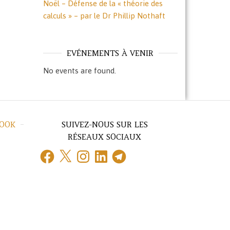
Noël – Défense de la « théorie des
calculs » – par le Dr Phillip Nothaft
EVÉNEMENTS À VENIR
No events are found.
BOOK
SUIVEZ-NOUS SUR LES
RÉSEAUX SOCIAUX
Facebook
X
Instagram
LinkedIn
Telegram