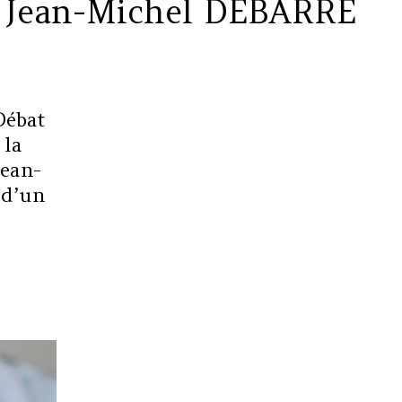
 Jean-Michel DEBARRE
Débat
 la
Jean-
 d’un