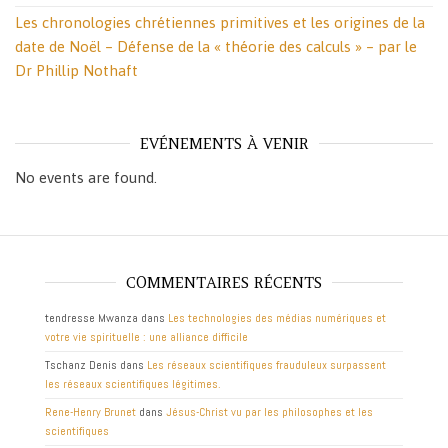
Les chronologies chrétiennes primitives et les origines de la
date de Noël – Défense de la « théorie des calculs » – par le
Dr Phillip Nothaft
EVÉNEMENTS À VENIR
No events are found.
COMMENTAIRES RÉCENTS
tendresse Mwanza
dans
Les technologies des médias numériques et
votre vie spirituelle : une alliance difficile
Tschanz Denis
dans
Les réseaux scientifiques frauduleux surpassent
les réseaux scientifiques légitimes.
Rene-Henry Brunet
dans
Jésus-Christ vu par les philosophes et les
scientifiques