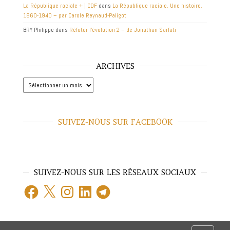
La République raciale + | CDF
dans
La République raciale. Une histoire.
1860-1940 – par Carole Reynaud-Paligot
BRY Philippe
dans
Réfuter l’évolution 2 – de Jonathan Sarfati
ARCHIVES
Archives
SUIVEZ-NOUS SUR FACEBOOK
SUIVEZ-NOUS SUR LES RÉSEAUX SOCIAUX
Facebook
X
Instagram
LinkedIn
Telegram