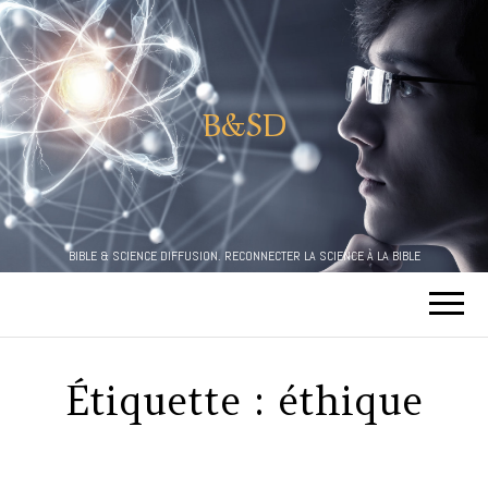
B&SD
BIBLE & SCIENCE DIFFUSION. RECONNECTER LA SCIENCE À LA BIBLE
Étiquette :
éthique