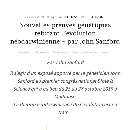
29 mars 2020
0
Par
BIBLE & SCIENCE DIFFUSION
Nouvelles preuves génétiques
réfutant l’évolution
néodarwinienne – par John Sanford
Évolution
Génétique
Ressources
Sciences de la vie
Vidéos
Par John Sanford
Il s’agit d’un exposé apporté par le généticien John
Sanford au premier congrès national Bible &
Science qui a eu lieu du 25 au 27 octobre 2019 à
Mulhouse.
La théorie néodarwinienne de l’évolution est en
train …