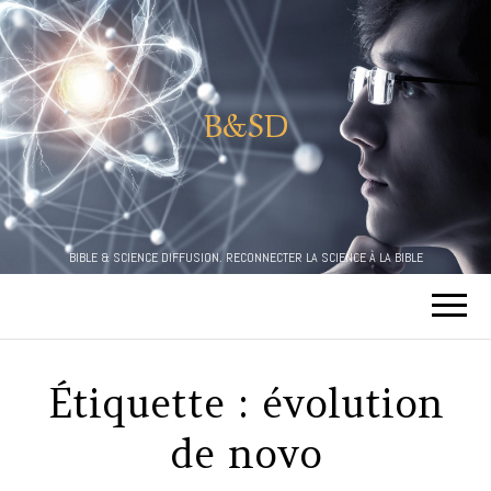
B&SD
BIBLE & SCIENCE DIFFUSION. RECONNECTER LA SCIENCE À LA BIBLE
Étiquette :
évolution
de novo