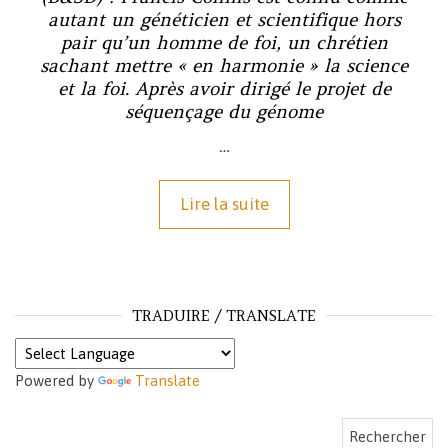
autant un généticien et scientifique hors
pair qu’un homme de foi, un chrétien
sachant mettre « en harmonie » la science
et la foi. Après avoir dirigé le projet de
séquençage du génome
…
Lire la suite
TRADUIRE / TRANSLATE
Powered by
Translate
Rechercher :