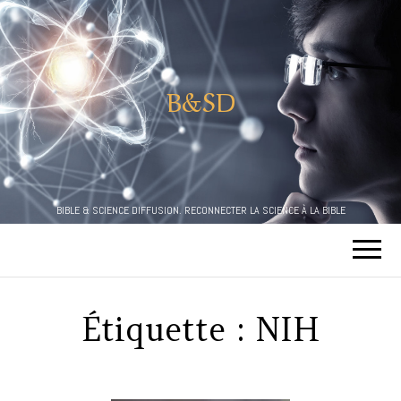
B&SD
BIBLE & SCIENCE DIFFUSION. RECONNECTER LA SCIENCE À LA BIBLE
Étiquette :
NIH