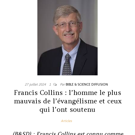
27 juillet 2024
1
Par
BIBLE & SCIENCE DIFFUSION
Francis Collins : l’homme le plus
mauvais de l’évangélisme et ceux
qui l’ont soutenu
Articles
(B&SD) : Francis Collins est connu comme