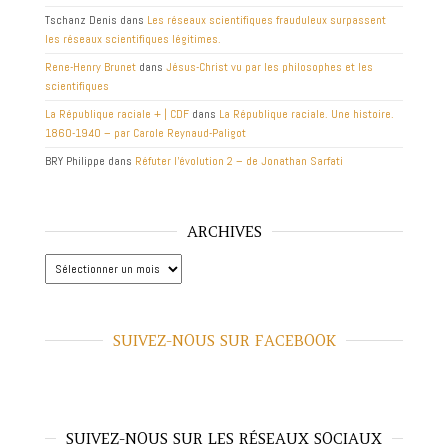
Tschanz Denis
dans
Les réseaux scientifiques frauduleux surpassent
les réseaux scientifiques légitimes.
Rene-Henry Brunet
dans
Jésus-Christ vu par les philosophes et les
scientifiques
La République raciale + | CDF
dans
La République raciale. Une histoire.
1860-1940 – par Carole Reynaud-Paligot
BRY Philippe
dans
Réfuter l’évolution 2 – de Jonathan Sarfati
ARCHIVES
Archives
SUIVEZ-NOUS SUR FACEBOOK
SUIVEZ-NOUS SUR LES RÉSEAUX SOCIAUX