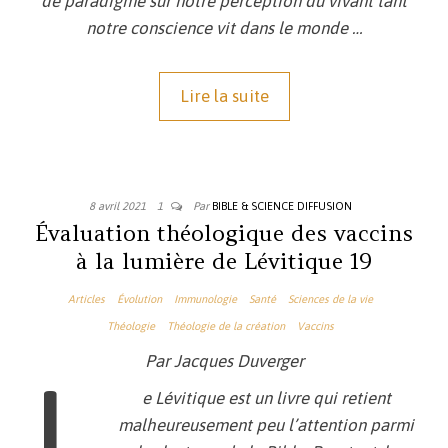
de paradigme sur notre perception du vivant tant
notre conscience vit dans le monde …
Lire la suite
8 avril 2021
1
Par
BIBLE & SCIENCE DIFFUSION
Évaluation théologique des vaccins
à la lumière de Lévitique 19
Articles
Évolution
Immunologie
Santé
Sciences de la vie
Théologie
Théologie de la création
Vaccins
Par Jacques Duverger
L
e Lévitique est un livre qui retient
malheureusement peu l’attention parmi