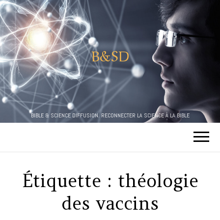
B&SD
BIBLE & SCIENCE DIFFUSION. RECONNECTER LA SCIENCE À LA BIBLE
Étiquette :
théologie
des vaccins