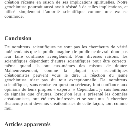
création récente en raison de ses implications spirituelles.
Notre
géochimiste pourrait aussi avoir résisté à de telles implications, et
utilisé
simplement l’autorité scientifique comme une excuse
commode.
Conclusion
De nombreux scientifiques ne sont pas les chercheurs de vérité
indépendants que le public imagine ; le public ne devrait donc pas
leur faire confiance aveuglément. Pour diverses raisons, les
scientifiques dépendent d’autres scientifiques pour être corrects,
même quand ils ont eux-mêmes des raisons de douter.
Malheureusement, comme la plupart des scientifiques
créationnistes peuvent vous le dire, la réaction du jeune
géochimiste n’est pas du tout exceptionnelle. De nombreux
scientifiques, sans remise en question sérieuse, font confiance aux
opinions de leurs propres « experts
.
» Cependant, je suis heureux
de signaler que d’autres, lorsqu’on leur a présenté les données
créationnistes, ont été très intéressés et se sont mis à chercher.
Beaucoup sont devenus créationnistes de cette façon, tout comme
moi.
Articles apparentés