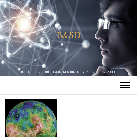
B&SD
BIBLE & SCIENCE DIFFUSION. RECONNECTER LA SCIENCE À LA BIBLE