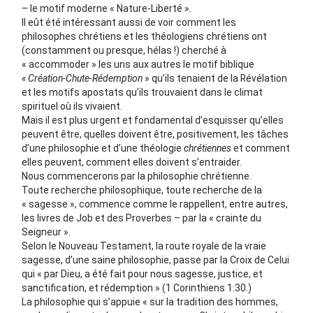
– le motif moderne « Nature-Liberté »
.
Il eût été intéressant aussi de voir comment les
philosophes chrétiens et les théologiens chrétiens ont
(constamment ou presque, hélas !) cherché à
« accommoder » les uns aux autres le motif biblique
« Création-Chute-Rédemption
» qu’ils tenaient de la Révélation
et les motifs apostats qu’ils trouvaient dans le climat
spirituel où ils vivaient.
Mais il est plus urgent et fondamental d’esquisser qu’elles
peuvent être, quelles doivent être, positivement, les tâches
d’une philosophie et d’une théologie
chrétiennes
et comment
elles peuvent, comment elles doivent s’entraider.
Nous commencerons par la philosophie chrétienne.
Toute recherche philosophique, toute recherche de la
« sagesse », commence comme le rappellent, entre autres,
les livres de Job et des Proverbes – par la « crainte du
Seigneur ».
Selon le Nouveau Testament, la route royale de la vraie
sagesse, d’une saine philosophie, passe par la Croix de Celui
qui « par Dieu, a été fait pour nous sagesse, justice, et
sanctification, et rédemption » (1 Corinthiens 1:30.)
La philosophie qui s’appuie « sur la tradition des hommes,