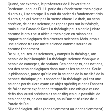
Quand, par exemple, le professeur de l’Université de
Bordeaux Jacques ELLUL parle du « fondement théologique
du droit », il se trompe. Il aurait dû parler du fondement divin
du droit, ce qui n’est pas la même chose. Le droit, au sens
chrétien, de cette science, ne repose pas sur la
théologie,
mais sur la
Parole
de Dieu.
La théologie peut aider le juriste
comme le droit peut aider le théologien en raison des
rapports analogiques des diverses sciences. Mais jamais
une science n’a une autre science comme source ou
comme fondement.
De plus, toutes les sciences, y compris la théologie, ont
besoin de la philosophie. La théologie, science
théorique
, a
besoin de concepts, de notions. Ces concepts, ces notions,
ont des sens analogiques dans toutes les sciences. Seule
la philosophie, parce qu’elle est la science de la totalité de la
pensée théorique, peut apporter à la théologie, qui est une
science particulière ayant un objet spécifique dans l’aspect
de foi de notre expérience temporelle, une critique et une
définition, aussi précises et scientifiques que possible, de
ces concepts, de ces notions, sous l’autorité-reine de la
Parole de Dieu.
Si le théologien utilise (consciemment ou inconsciemment)