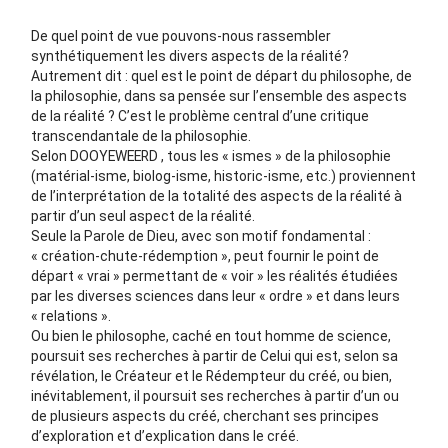
De quel point de vue pouvons-nous rassembler
synthétiquement les divers aspects de la réalité?
Autrement dit : quel est le point de départ du philosophe, de
la philosophie, dans sa pensée sur l’ensemble des aspects
de la réalité ? C’est le problème central d’une critique
transcendantale de la philosophie.
Selon DOOYEWEERD , tous les « ismes » de la philosophie
(matérial-isme, biolog-isme, historic-isme, etc.) proviennent
de l’interprétation de la totalité des aspects de la réalité à
partir d’un seul aspect de la réalité.
Seule la Parole de Dieu, avec son motif fondamental :
« création-chute-rédemption », peut fournir le point de
départ « vrai » permettant de « voir » les réalités étudiées
par les diverses sciences dans leur « ordre » et dans leurs
« relations ».
Ou bien le philosophe, caché en tout homme de science,
poursuit ses recherches à partir de Celui qui est, selon sa
révélation, le Créateur et le Rédempteur du créé, ou bien,
inévitablement, il poursuit ses recherches à partir d’un ou
de plusieurs aspects du créé, cherchant ses principes
d’exploration et d’explication dans le créé.