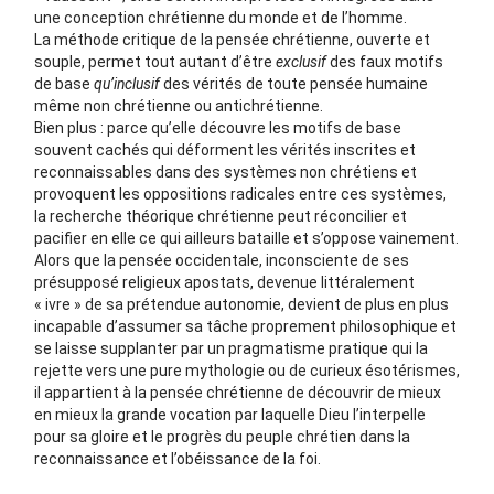
une conception chrétienne du monde et de l’homme.
La méthode critique de la pensée chrétienne, ouverte et
souple, permet tout autant d’être
exclusif
des faux motifs
de base
qu’inclusif
des vérités de toute pensée humaine
même non chrétienne ou antichrétienne.
Bien plus : parce qu’elle découvre les motifs de base
souvent cachés qui déforment les vérités inscrites et
reconnaissables dans des systèmes non chrétiens et
provoquent les oppositions radicales entre ces systèmes,
la recherche théorique chrétienne peut réconcilier et
pacifier en elle ce qui ailleurs bataille et s’oppose vainement.
Alors que la pensée occidentale, inconsciente de ses
présupposé religieux apostats, devenue littéralement
« ivre » de sa prétendue autonomie, devient de plus en plus
incapable d’assumer sa tâche proprement philosophique et
se laisse supplanter par un pragmatisme pratique qui la
rejette vers une pure mythologie ou de curieux ésotérismes,
il appartient à la pensée chrétienne de découvrir de mieux
en mieux la grande vocation par laquelle Dieu l’interpelle
pour sa gloire et le progrès du peuple chrétien dans la
reconnaissance et l’obéissance de la foi.