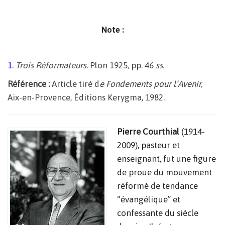
Note :
1.
Trois Réformateurs.
Plon 1925
,
pp. 46
ss.
Référence :
Article tiré d
e
Fondements pour l’Avenir
,
Aix-en-Provence, Éditions Kerygma, 1982.
Pierre Courthial
(1914-
2009), pasteur et
enseignant, fut une figure
de proue du mouvement
réformé de tendance
“évangélique” et
confessante du siècle