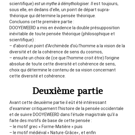
scientifique)
est un mythe à démythologiser. Il
est toujours,
sous elle, en dedans d’elle, un point de départ supra-
théorique qui détermine la pensée théorique.
Concluons cette première partie :
DOOYEWEERD a mis en évidence la double présupposition
inévitable de toute pensée théorique (philosophique et
scientifique) :
– d’abord un point d’Archimède d’où l’homme a la vision de la
diversité et de la cohérence de sens du cosmos,
– ensuite un choix de (ce que l’homme croit être) l’origine
absolue de toute cette diversité et cohérence de sens,
choix qui détermine le contenu de sa vision concernant
cette diversité et cohérence.
Deuxième partie
Avant cette deuxième partie il eût été intéressant
d’examiner critiquement l’histoire de la pensée occidentale
et de suivre DOOYEWEERD dans l’étude magistrale qu’il a
faite des motifs de base de cette pensée :
– le motif grec « Forme-Matière » puis
– le motif médiéval « Nature-Grâce
« ,
et enfin