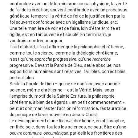
confondue avec un déterminisme causal physique, la vérité
de foi de la création, souvent confondue avec un processus
génétique temporel, la vérité de foi de la justification par la
foi souvent confondue avec un légalisme juridique, etc.
Une telle manière de voir et de faire, loin d’être étroite et
rigide, est en fait ouverte et souple. En terminant, je
voudrais montrer pourquoi.
Tout d’abord, il faut affirmer que la philosophie chrétienne,
comme toute science, comme la théologie chrétienne,
n’est qu’une
approche
progressive, qu’une
recherche
progressive. Devant la Parole de Dieu, seule absolue, nos
expositions humaines sont relatives, faillibles, correctibles,
perfectibles.
Seule la Parole de Dieu – qui ne se confond avec aucune
science, même chrétienne – est la Vérité. Mais, sous
l’emprise du motif de la Sainte Ecriture, la philosophie
chrétienne, à bien des égards « en petit commencement »,
peut et doit manifester l’action réformatrice, restauratrice
du principe de la vie nouvelle en Jésus-Christ.
Le développement d’une
theoria
chrétienne, en philosophie,
en théologie, dans toutes les sciences, ne peut être qu’une
oeuvre commune, oecuménique,
par-delà les frontières des