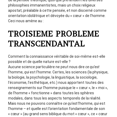
de la pensée théorique, quoi que prétendent les diverses
philosophies immanentistes, mais un choix religieux
apostat, préalable à cette pensée, et non discerné comme
orientation idolâtrique et dévoyée du « cœur » de l’homme.
Ceci nous amène au :
TROISIEME PROBLEME
TRANSCENDANTAL
Comment la connaissance véritable de soi-même est-elle
possible et de quelle nature est-elle ?
Aucune science particulière ne peut nous dire
ce qu’est
l’homme,
qui
est l’homme. Certes, les sciences (la physique,
la biologie, la psychologie, la linguistique, la sociologie,
l’économie, l’esthétique, etc.) nous apportent toutes des
renseignements sur l’homme puisque le « cœur », le « moi »,
de l’homme « fonctionne » dans toutes les sphères
modales, dans tous les aspects temporels de la réalité.
Mais nous ne pouvons connaître
ce qu’est
l’homme,
qui
est
l’homme – et quelle est l’orientation fondamentale de son
« cœur » (au grand sens biblique du mot « cœur », ce « cœur