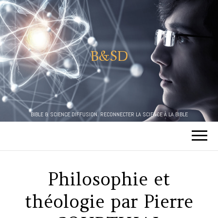
B&SD
BIBLE & SCIENCE DIFFUSION. RECONNECTER LA SCIENCE À LA BIBLE
Philosophie et
théologie par Pierre