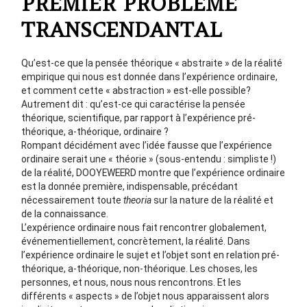
PREMIER PROBLEME
TRANSCENDANTAL
Qu’est-ce que la pensée théorique « abstraite » de la réalité
empirique qui nous est donnée dans l’expérience ordinaire,
et comment cette « abstraction » est-elle possible?
Autrement dit : qu’est-ce qui caractérise la pensée
théorique, scientifique, par rapport à l’expérience pré-
théorique, a-théorique, ordinaire ?
Rompant décidément avec l’idée fausse que l’expérience
ordinaire serait une « théorie » (sous-entendu : simpliste !)
de la réalité, DOOYEWEERD montre que l’expérience ordinaire
est la donnée première, indispensable, précédant
nécessairement toute
theoria
sur la nature de la réalité et
de la connaissance.
L’expérience ordinaire nous fait rencontrer globalement,
événementiellement, concrètement, la réalité. Dans
l’expérience ordinaire le sujet et l’objet sont en relation pré-
théorique, a-théorique, non-théorique. Les choses, les
personnes, et nous, nous nous rencontrons. Et les
différents « aspects » de l’objet nous apparaissent alors