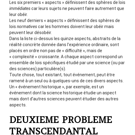
Les six premiers « aspects » définissent des sphères de lois
immédiates
car leurs sujets ne peuvent faire autrement que
leur obéir.
Les neuf derniers « aspects » définissent des sphères de
lois
normatives
car les hommes doivent leur obéir mais
peuvent leur désobéir.
Dans la liste ci-dessus les quinze aspects, abstraits de la
réalité concrète donnée dans l’expérience ordinaire, sont
placés en ordre non pas de « difficulté », mais de
« complexité » croissante. A chaque aspect correspond un
ensemble de lois spécifiques étudié par une science (ou par
des sciences) particulière(s).
Toute chose, tout existant, tout événement, peut être
ramené à un seul ou à quelques-uns de ces divers aspects.
Un « événement historique », par exemple, est un
événement dont la science historique étudie un aspect
mais dont d’autres sciences peuvent étudier des autres
aspects.
DEUXIEME PROBLEME
TRANSCENDANTAL