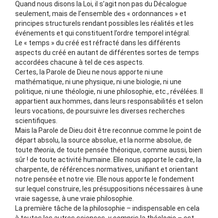
Quand nous disons la Loi, il s’agit non pas du Décalogue
seulement, mais de l’ensemble des « ordonnances » et
principes structurels rendant possibles les réalités et les
événements et qui constituent l’ordre temporel intégral.
Le « temps » du créé est réfracté dans les différents
aspects du créé en autant de différentes sortes de temps
accordées chacune à tel de ces aspects.
Certes, la Parole de Dieu ne nous apporte ni une
mathématique, ni une physique, ni une biologie, ni une
politique, ni une théologie, ni une philosophie, etc., révélées. Il
appartient aux hommes, dans leurs responsabilités et selon
leurs vocations, de poursuivre les diverses recherches
scientifiques.
Mais la Parole de Dieu doit être reconnue comme le point de
départ absolu, la source absolue, et la norme absolue, de
toute
theoria
, de toute pensée théorique, comme aussi, bien
sûr ! de toute activité humaine. Elle nous apporte le cadre, la
charpente, de références normatives, unifiant et orientant
notre pensée et notre vie. Elle nous apporte le fondement
sur lequel construire, les présuppositions nécessaires à une
vraie sagesse, à une vraie philosophie.
La première tâche de la philosophie – indispensable en cela