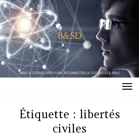
B&SD
BIBLE & SCIENCE DIFFUSION. RECONNECTER LA SCIENCE À LA BIBLE
Étiquette :
libertés
civiles