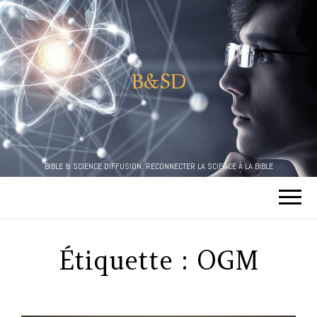
B&SD
BIBLE & SCIENCE DIFFUSION. RECONNECTER LA SCIENCE À LA BIBLE
Étiquette :
OGM