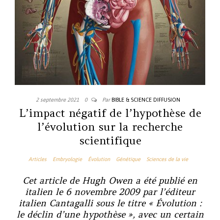
2 septembre 2021
0
Par
BIBLE & SCIENCE DIFFUSION
L’impact négatif de l’hypothèse de
l’évolution sur la recherche
scientifique
Articles
Embryologie
Évolution
Génétique
Sciences de la vie
Cet article de Hugh Owen a été publié en
italien le 6 novembre 2009 par l’éditeur
italien Cantagalli sous le titre « Évolution :
le déclin d’une hypothèse », avec un certain