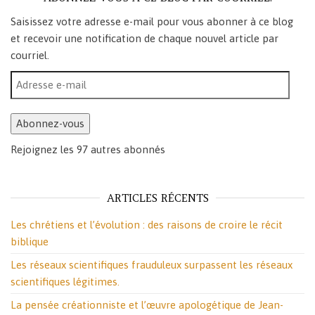
Saisissez votre adresse e-mail pour vous abonner à ce blog
et recevoir une notification de chaque nouvel article par
courriel.
Adresse e-mail
Abonnez-vous
Rejoignez les 97 autres abonnés
ARTICLES RÉCENTS
Les chrétiens et l’évolution : des raisons de croire le récit
biblique
Les réseaux scientifiques frauduleux surpassent les réseaux
scientifiques légitimes.
La pensée créationniste et l’œuvre apologétique de Jean-