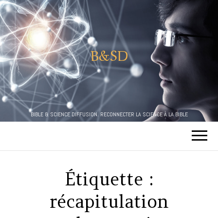
B&SD
BIBLE & SCIENCE DIFFUSION. RECONNECTER LA SCIENCE À LA BIBLE
Étiquette :
récapitulation