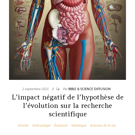
2 septembre 2021
0
Par
BIBLE & SCIENCE DIFFUSION
L’impact négatif de l’hypothèse de
l’évolution sur la recherche
scientifique
Articles
Embryologie
Évolution
Génétique
Sciences de la vie