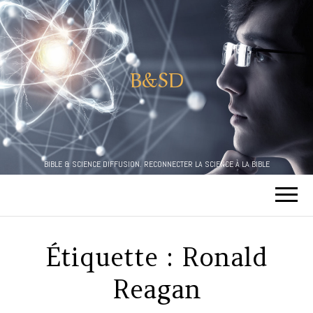
B&SD
BIBLE & SCIENCE DIFFUSION. RECONNECTER LA SCIENCE À LA BIBLE
Étiquette :
Ronald
Reagan