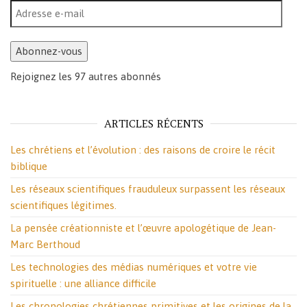
Adresse e-mail
Abonnez-vous
Rejoignez les 97 autres abonnés
ARTICLES RÉCENTS
Les chrétiens et l’évolution : des raisons de croire le récit
biblique
Les réseaux scientifiques frauduleux surpassent les réseaux
scientifiques légitimes.
La pensée créationniste et l’œuvre apologétique de Jean-
Marc Berthoud
Les technologies des médias numériques et votre vie
spirituelle : une alliance difficile
Les chronologies chrétiennes primitives et les origines de la