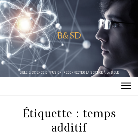
B&SD
BIBLE & SCIENCE DIFFUSION. RECONNECTER LA SCIENCE À LA BIBLE
Étiquette :
temps
additif