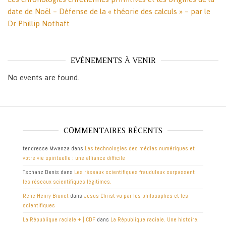
date de Noël – Défense de la « théorie des calculs » – par le
Dr Phillip Nothaft
EVÉNEMENTS À VENIR
No events are found.
COMMENTAIRES RÉCENTS
tendresse Mwanza
dans
Les technologies des médias numériques et
votre vie spirituelle : une alliance difficile
Tschanz Denis
dans
Les réseaux scientifiques frauduleux surpassent
les réseaux scientifiques légitimes.
Rene-Henry Brunet
dans
Jésus-Christ vu par les philosophes et les
scientifiques
La République raciale + | CDF
dans
La République raciale. Une histoire.