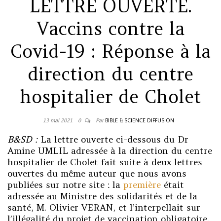
LETTRE OUVERTE.
Vaccins contre la
Covid-19 : Réponse à la
direction du centre
hospitalier de Cholet
13 mai 2021
0
Par
BIBLE & SCIENCE DIFFUSION
B&SD :
La lettre ouverte ci-dessous du Dr
Amine UMLIL adressée à la direction du centre
hospitalier de Cholet fait suite à deux lettres
ouvertes du même auteur que nous avons
publiées sur notre site : la
première
était
adressée au Ministre des solidarités et de la
santé, M. Olivier VERAN, et l’interpellait sur
l’illégalité du projet de vaccination obligatoire,