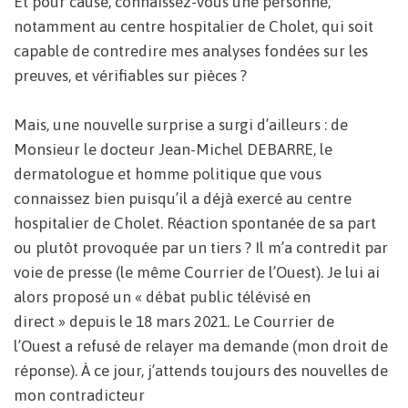
Et pour cause, connaissez-vous une personne,
notamment au centre hospitalier de Cholet, qui soit
capable de contredire mes analyses fondées sur les
preuves, et vérifiables sur pièces ?
Mais, une nouvelle surprise a surgi d’ailleurs : de
Monsieur le docteur Jean-Michel DEBARRE, le
dermatologue et homme politique que vous
connaissez bien puisqu’il a déjà exercé au centre
hospitalier de Cholet. Réaction spontanée de sa part
ou plutôt provoquée par un tiers ? Il m’a contredit par
voie de presse (le même Courrier de l’Ouest). Je lui ai
alors proposé un « débat public télévisé en
direct » depuis le 18 mars 2021. Le Courrier de
l’Ouest a refusé de relayer ma demande (mon droit de
réponse). À ce jour, j’attends toujours des nouvelles de
mon contradicteur