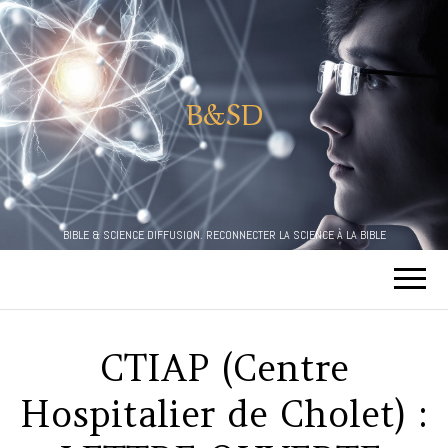
B&SD
BIBLE & SCIENCE DIFFUSION. RECONNECTER LA SCIENCE À LA BIBLE
CTIAP (Centre
Hospitalier de Cholet) :