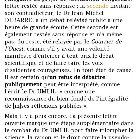
lettre restée sans réponse ; la
seconde
invitait
son contradicteur, le Dr Jean-Michel
DEBARRE, à un débat télévisé public à une
heure de grande écoute. Cette seconde est
également restée sans réponse et n’a même
pas, du reste, été relayée par le
Courrier de
l’Ouest
, comme s’il y avait une volonté
manifeste d’enterrer à tout prix le débat
scientifique et de faire taire les voix
dissidentes courageuses. En tout état de cause,
il est certain qu
‘un refus de débattre
publiquement
peut être interprété, comme
l’écrit le Dr UMLIL, « comme une
reconnaissance du bien-fondé de l’intégralité
de [m]ses réflexions publiées ».
Mais il y a plus encore. La présente lettre
ouverte marque une étape supplémentaire dans
le combat du Dr UMLIL pour faire triompher la
science, la raison et le droit contre la pseudo-