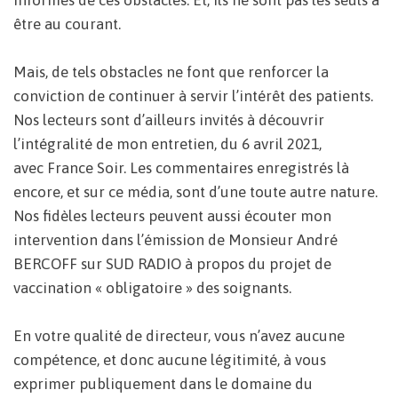
informés de ces obstacles. Et, ils ne sont pas les seuls à
être au courant.
Mais, de tels obstacles ne font que renforcer la
conviction de continuer à servir l’intérêt des patients.
Nos lecteurs sont d’ailleurs invités à découvrir
l’intégralité de mon entretien, du 6 avril 2021,
avec France Soir. Les commentaires enregistrés là
encore, et sur ce média, sont d’une toute autre nature.
Nos fidèles lecteurs peuvent aussi écouter mon
intervention dans l’émission de Monsieur André
BERCOFF sur SUD RADIO à propos du projet de
vaccination « obligatoire » des soignants.
En votre qualité de directeur, vous n’avez aucune
compétence, et donc aucune légitimité, à vous
exprimer publiquement dans le domaine du