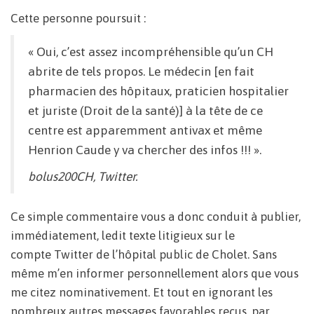
Cette personne poursuit :
« Oui, c’est assez incompréhensible qu’un CH
abrite de tels propos. Le médecin [en fait
pharmacien des hôpitaux, praticien hospitalier
et juriste (Droit de la santé)] à la tête de ce
centre est apparemment antivax et même
Henrion Caude y va chercher des infos !!! ».
bolus200CH, Twitter.
Ce simple commentaire vous a donc conduit à publier,
immédiatement, ledit texte litigieux sur le
compte Twitter de l’hôpital public de Cholet. Sans
même m’en informer personnellement alors que vous
me citez nominativement. Et tout en ignorant les
nombreux autres messages favorables reçus, par