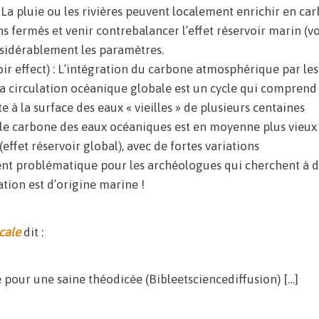
 : La pluie ou les rivières peuvent localement enrichir en ca
 fermés et venir contrebalancer l’effet réservoir marin (voi
nsidérablement les paramètres.
oir effect) : L’intégration du carbone atmosphérique par les
a circulation océanique globale est un cycle qui comprend
à la surface des eaux « vieilles » de plusieurs centaines
e carbone des eaux océaniques est en moyenne plus vieux
effet réservoir global), avec de fortes variations
ent problématique pour les archéologues qui cherchent à d
tion est d’origine marine !
scale
dit :
 pour une saine théodicée (Bibleetsciencediffusion) […]