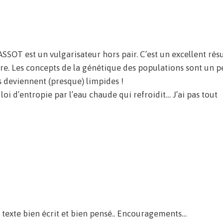
ASSOT est un vulgarisateur hors pair. C’est un excellent ré
ire. Les concepts de la génétique des populations sont un p
s deviennent (presque) limpides !
 loi d’entropie par l’eau chaude qui refroidit… J’ai pas tout
un texte bien écrit et bien pensé.. Encouragements…