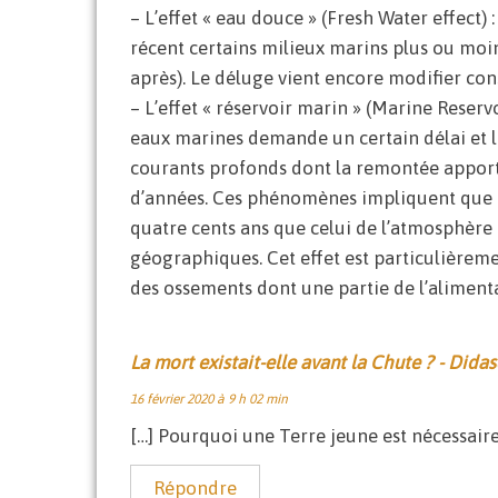
– L’effet « eau douce » (Fresh Water effect)
récent certains milieux marins plus ou moins
après). Le déluge vient encore modifier co
– L’effet « réservoir marin » (Marine Reserv
eaux marines demande un certain délai et l
courants profonds dont la remontée apporte 
d’années. Ces phénomènes impliquent que l
quatre cents ans que celui de l’atmosphère (
géographiques. Cet effet est particulièrem
des ossements dont une partie de l’alimenta
La mort existait-elle avant la Chute ? - Dida
16 février 2020 à 9 h 02 min
[…] Pourquoi une Terre jeune est nécessaire
Répondre