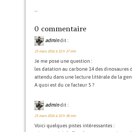
…
0 commentaire
admin
dit :
25 mars 2016 à 10 h 37 min
Je me pose une question :
les datation au carbone 14 des dinosaures d
attendu dans une lecture littérale de la ge
A quoi est du ce facteur 5 ?
admin
dit :
25 mars 2016 à 10 h 38 min
Voici quelques pistes intéressantes :