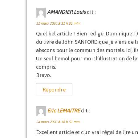
AMANDIER Louis
dit :
11 mars 2020 à 11 h 01 min
Quel bel article ! Bien rédigé. Dominique T
du livre de John SANFORD que je viens de l
abscons pour le commun des mortels. Ici, il
Un seul bémol pour moi : l’illustration de la
compris.
Bravo.
Répondre
Eric LEMAITRE
dit :
24 mars 2020 à 18 h 51 min
Excellent article et c’un vrai régal de lire 