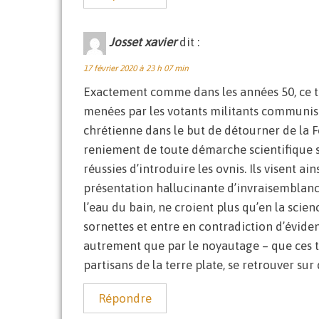
Josset xavier
dit :
17 février 2020 à 23 h 07 min
Exactement comme dans les années 50, ce te
menées par les votants militants communist
chrétienne dans le but de détourner de la F
reniement de toute démarche scientifique sé
réussies d’introduire les ovnis. Ils visent ai
présentation hallucinante d’invraisemblance
l’eau du bain, ne croient plus qu’en la scien
sornettes et entre en contradiction d’éviden
autrement que par le noyautage – que ces thè
partisans de la terre plate, se retrouver su
Répondre